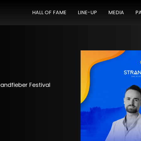
HALL OF FAME
LINE-UP
MEDIA
P
andfieber Festival