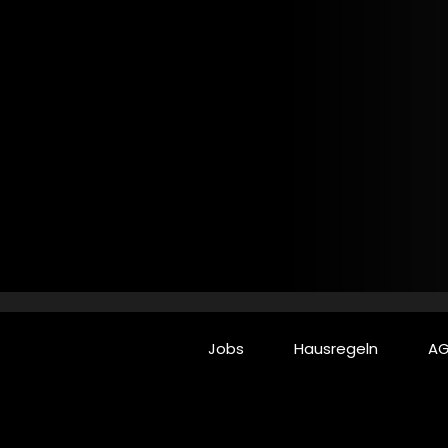
Jobs
Hausregeln
AG