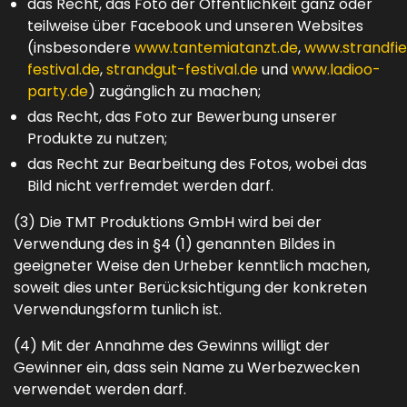
das Recht, das Foto der Öffentlichkeit ganz oder
teilweise über Facebook und unseren Websites
(insbesondere
www.tantemiatanzt.de
,
www.strandfi
festival.de
,
strandgut-festival.de
und
www.ladioo-
party.de
) zugänglich zu machen;
das Recht, das Foto zur Bewerbung unserer
Produkte zu nutzen;
das Recht zur Bearbeitung des Fotos, wobei das
Bild nicht verfremdet werden darf.
(3) Die TMT Produktions GmbH wird bei der
Verwendung des in §4 (1) genannten Bildes in
geeigneter Weise den Urheber kenntlich machen,
soweit dies unter Berücksichtigung der konkreten
Verwendungsform tunlich ist.
(4) Mit der Annahme des Gewinns willigt der
Gewinner ein, dass sein Name zu Werbezwecken
verwendet werden darf.