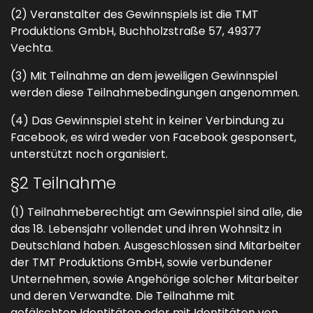
(2) Veranstalter des Gewinnspiels ist die TMT
Produktions GmbH, Buchholzstraße 57, 49377
Vechta.
(3) Mit Teilnahme an dem jeweiligen Gewinnspiel
werden diese Teilnahmebedingungen angenommen.
(4) Das Gewinnspiel steht in keiner Verbindung zu
Facebook, es wird weder von Facebook gesponsert,
unterstützt noch organisiert.
§2 Teilnahme
(1) Teilnahmeberechtigt am Gewinnspiel sind alle, die
das 18. Lebensjahr vollendet und ihren Wohnsitz in
Deutschland haben. Ausgeschlossen sind Mitarbeiter
der TMT Produktions GmbH, sowie verbundener
Unternehmen, sowie Angehörige solcher Mitarbeiter
und deren Verwandte. Die Teilnahme mit
gefälschten Identitäten oder mit Identitäten von