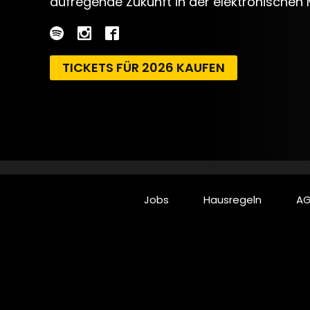
aufregende Zukunft in der elektronischen 
TICKETS FÜR 2026 KAUFEN
Jobs
Hausregeln
AG